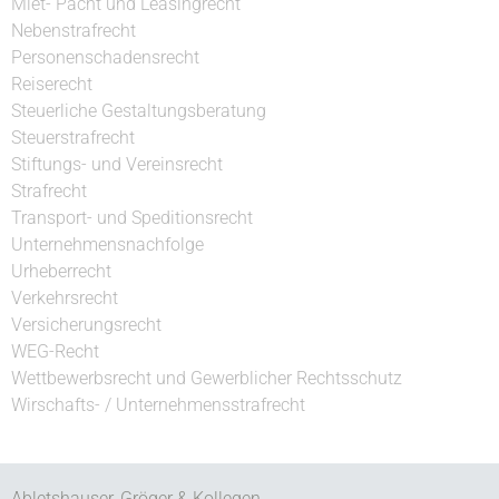
Miet- Pacht und Leasingrecht
Nebenstrafrecht
Personenschadensrecht
Reiserecht
Steuerliche Gestaltungsberatung
Steuerstrafrecht
Stiftungs- und Vereinsrecht
Strafrecht
Transport- und Speditionsrecht
Unternehmensnachfolge
Urheberrecht
Verkehrsrecht
Versicherungsrecht
WEG-Recht
Wettbewerbsrecht und Gewerblicher Rechtsschutz
Wirschafts- / Unternehmensstrafrecht
Abletshauser, Gröger & Kollegen