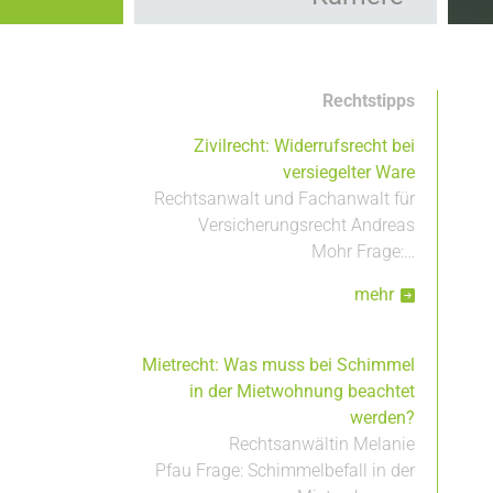
Kooperationen
Hauptnavigation
Leistungen
Rechtstipps
Zivilrecht: Widerrufsrecht bei
versiegelter Ware
Rechtsanwalt und Fachanwalt für
Versicherungsrecht Andreas
Mohr Frage:…
mehr
Mietrecht: Was muss bei Schimmel
in der Mietwohnung beachtet
werden?
Rechtsanwältin Melanie
Pfau Frage: Schimmelbefall in der