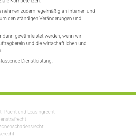
oziale Kompetenzen.
gen nehmen zudem regelmäßig an internen und
t, um den ständigen Veränderungen und
r dann gewährleistet werden, wenn wir
ftragberein und die wirtschaftlichen und
n.
mfassende Dienstleistung.
t- Pacht und Leasingrecht
enstrafrecht
sonenschadensrecht
serecht