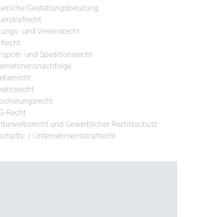
uerliche Gestaltungsberatung
uerstrafrecht
ftungs- und Vereinsrecht
afrecht
nsport- und Speditionsrecht
ernehmensnachfolge
eberrecht
kehrsrecht
sicherungsrecht
G-Recht
tbewerbsrecht und Gewerblicher Rechtsschutz
schafts- / Unternehmensstrafrecht