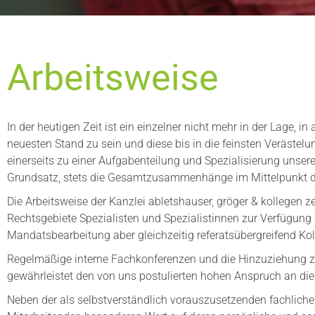
Arbeitsweise
In der heutigen Zeit ist ein einzelner nicht mehr in der Lage, i
neuesten Stand zu sein und diese bis in die feinsten Verästelu
einerseits zu einer Aufgabenteilung und Spezialisierung unser
Grundsatz, stets die Gesamtzusammenhänge im Mittelpunkt d
Die Arbeitsweise der Kanzlei abletshauser, gröger & kollegen ze
Rechtsgebiete Spezialisten und Spezialistinnen zur Verfügung 
Mandatsbearbeitung aber gleichzeitig referatsübergreifend Kol
Regelmäßige interne Fachkonferenzen und die Hinzuziehung zus
gewährleistet den von uns postulierten hohen Anspruch an die
Neben der als selbstverständlich vorauszusetzenden fachlichen