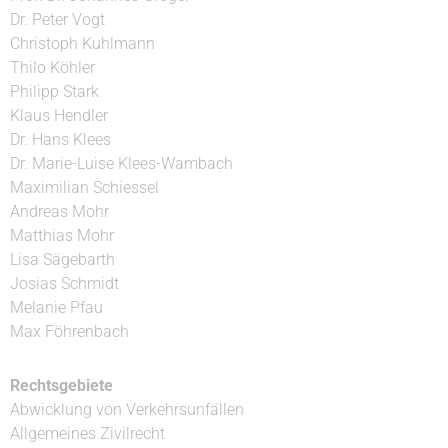
Dr. Peter Vogt
Christoph Kuhlmann
Thilo Köhler
Philipp Stark
Klaus Hendler
Dr. Hans Klees
Dr. Marie-Luise Klees-Wambach
Maximilian Schiessel
Andreas Mohr
Matthias Mohr
Lisa Sägebarth
Josias Schmidt
Melanie Pfau
Max Föhrenbach
Rechtsgebiete
Abwicklung von Verkehrsunfällen
Allgemeines Zivilrecht