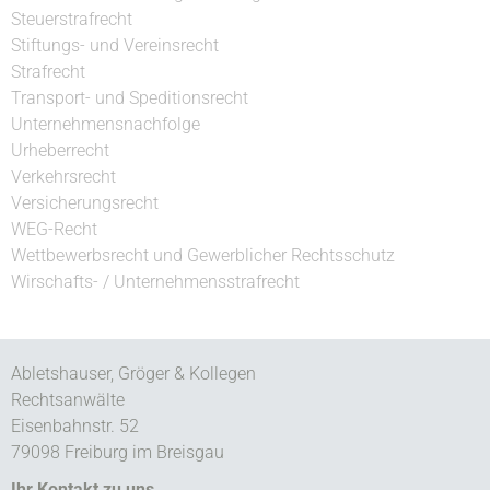
Steuerstrafrecht
Stiftungs- und Vereinsrecht
Strafrecht
Transport- und Speditionsrecht
Unternehmensnachfolge
Urheberrecht
Verkehrsrecht
Versicherungsrecht
WEG-Recht
Wettbewerbsrecht und Gewerblicher Rechtsschutz
Wirschafts- / Unternehmensstrafrecht
Abletshauser, Gröger & Kollegen
Rechtsanwälte
Eisenbahnstr. 52
79098 Freiburg im Breisgau
Ihr Kontakt zu uns