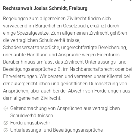
Rechtsanwalt Josias Schmidt, Freiburg
Regelungen zum allgemeinen Zivilrecht finden sich
vorwiegend im Bürgerlichen Gesetzbuch, ergänzt durch
einige Spezialgesetze. Zum allgemeinen Zivilrecht gehören
die vertraglichen Schuldverhältnisse,
Schadensersatzansprüche, ungerechtfertigte Bereicherung,
unerlaubte Handlung und Ansprüche wegen Eigentums.
Darüber hinaus umfasst das Zivilrecht Unterlassungs- und
Beseitigungsansprüche z.B. im Nachbarschaftsrecht oder bei
Ehrverletzungen. Wir beraten und vertreten unser Klientel bei
der außergerichtlichen und gerichtlichen Durchsetzung von
Ansprüchen, aber auch bei der Abwehr von Forderungen aus
dem allgemeinen Zivilrecht.
Geltendmachung von Ansprüchen aus vertraglichen
Schuldverhältnissen
Forderungsabwehr
Unterlassungs- und Beseitigungsansprüche