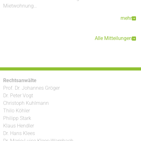
Mietwohnung…
mehr
Alle Mitteilungen
Rechtsanwälte
Prof. Dr. Johannes Gröger
Dr. Peter Vogt
Christoph Kuhlmann
Thilo Köhler
Philipp Stark
Klaus Hendler
Dr. Hans Klees
Dr. Marie-Luise Klees-Wambach