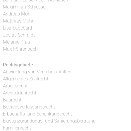
Maximilian Schiessel
Andreas Mohr
Matthias Mohr
Lisa Sägebarth
Josias Schmidt
Melanie Pfau
Max Föhrenbach
Rechtsgebiete
Abwicklung von Verkehrsunfällen
Allgemeines Zivilrecht
Arbeitsrecht
Architektenrecht
Baurecht
Betriebsverfassungsrecht
Erbschafts- und Schenkungsrecht
Existenzgründungs- und Sanierungsberatung
Familienrecht