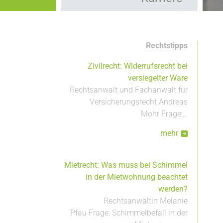
Kooperationen
Hauptnavigation
Leistungen
Rechtstipps
Zivilrecht: Widerrufsrecht bei
versiegelter Ware
Rechtsanwalt und Fachanwalt für
Versicherungsrecht Andreas
Mohr Frage:…
mehr
Mietrecht: Was muss bei Schimmel
in der Mietwohnung beachtet
werden?
Rechtsanwältin Melanie
Pfau Frage: Schimmelbefall in der